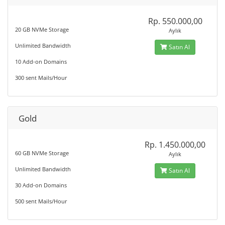
Rp. 550.000,00
20 GB NVMe Storage
Aylık
Unlimited Bandwidth
Satın Al
10 Add-on Domains
300 sent Mails/Hour
Gold
Rp. 1.450.000,00
60 GB NVMe Storage
Aylık
Unlimited Bandwidth
Satın Al
30 Add-on Domains
500 sent Mails/Hour