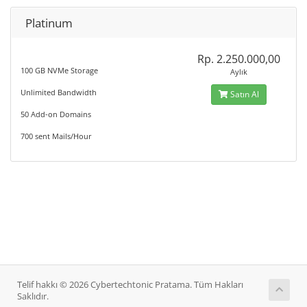
Platinum
Rp. 2.250.000,00
100 GB NVMe Storage
Aylık
Unlimited Bandwidth
Satın Al
50 Add-on Domains
700 sent Mails/Hour
Telif hakkı © 2026 Cybertechtonic Pratama. Tüm Hakları
Saklıdır.