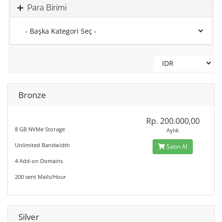
Para Birimi
Bronze
Rp. 200.000,00
8 GB NVMe Storage
Aylık
Unlimited Bandwidth
Satın Al
4 Add-on Domains
200 sent Mails/Hour
Silver