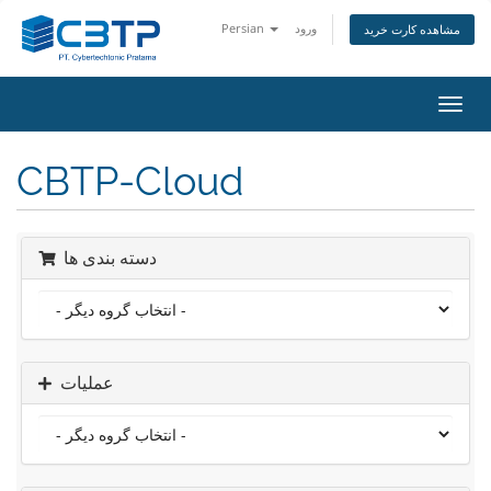
Persian
ورود
مشاهده کارت خرید
تغییر
ضعیت
اوبری
CBTP-Cloud
دسته بندی ها
عملیات