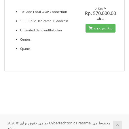
شروع از
10 Gbps Local OIXP Connection
Rp. 570.000,00
ماهانه
1 IP Public Dedicated IP Address
سفارش دهید
Unlimited Bandwidth/bulan
Centos
Cpanel
تمامی حقوق برای © 2026 Cybertechtonic Pratama. محفوط می
باشد.