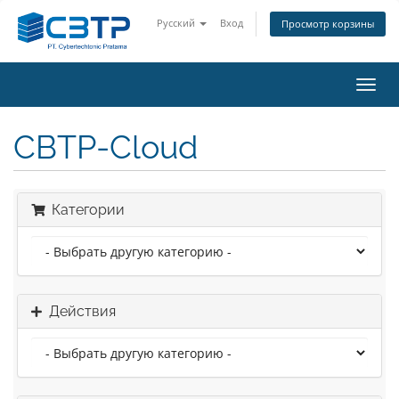
Русский
Вход
Просмотр корзины
Пере
нави
CBTP-Cloud
Категории
Действия