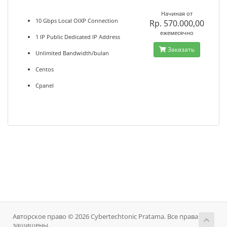
Начиная от
10 Gbps Local OIXP Connection
Rp. 570.000,00
ежемесячно
1 IP Public Dedicated IP Address
Заказать
Unlimited Bandwidth/bulan
Centos
Cpanel
Авторское право © 2026 Cybertechtonic Pratama. Все права
защищены.