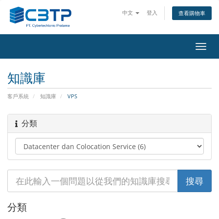
中文
登入
查看購物車
切
換
導
知識庫
覽
客戶系統
知識庫
VPS
分類
分類