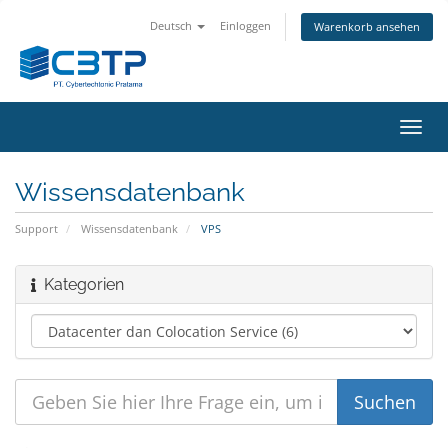
Deutsch
Einloggen
Warenkorb ansehen
Navig
ein-/
Wissensdatenbank
Support
Wissensdatenbank
VPS
Kategorien