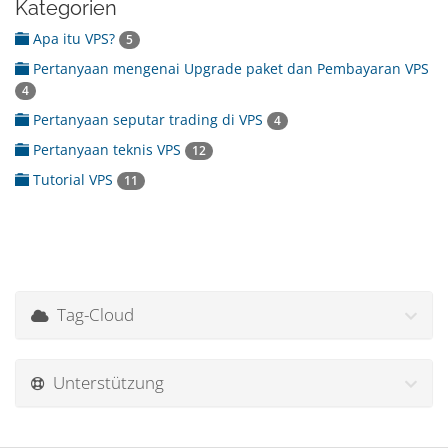
Kategorien
Apa itu VPS?
5
Pertanyaan mengenai Upgrade paket dan Pembayaran VPS
4
Pertanyaan seputar trading di VPS
4
Pertanyaan teknis VPS
12
Tutorial VPS
11
Tag-Cloud
Unterstützung