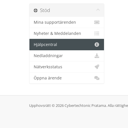
Stöd
Mina supportärenden
Nyheter & Meddelanden
Hjälpcentral
Nedladdningar
Nätverksstatus
Öppna ärende
Upphovsrätt © 2026 Cybertechtonic Pratama. Alla rättighet