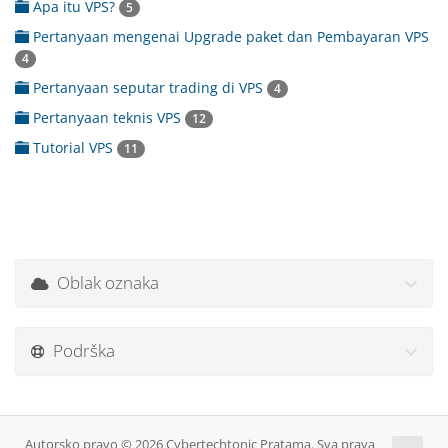
Apa itu VPS?
5
Pertanyaan mengenai Upgrade paket dan Pembayaran VPS
4
Pertanyaan seputar trading di VPS
4
Pertanyaan teknis VPS
12
Tutorial VPS
11
Oblak oznaka
Podrška
Autorsko pravo © 2026 Cybertechtonic Pratama. Sva prava