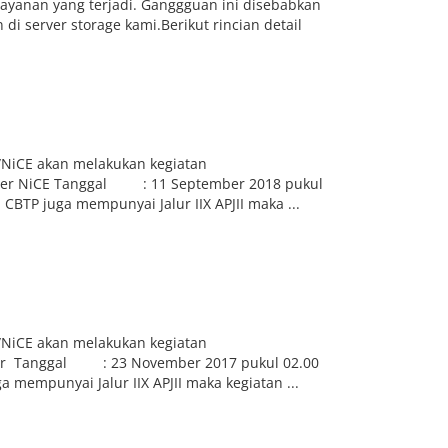
ayanan yang terjadi. Ganggguan ini disebabkan
i server storage kami.Berikut rincian detail
NiCE akan melakukan kegiatan
Router NiCE Tanggal : 11 September 2018 pukul
BTP juga mempunyai Jalur IIX APJII maka ...
NiCE akan melakukan kegiatan
Router Tanggal : 23 November 2017 pukul 02.00
mempunyai Jalur IIX APJII maka kegiatan ...