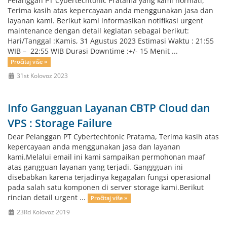
Pelanggan PT Cybertechtonic Pratama yang kami hormati,
Terima kasih atas kepercayaan anda menggunakan jasa dan
layanan kami. Berikut kami informasikan notifikasi urgent
maintenance dengan detail kegiatan sebagai berikut:
Hari/Tanggal :Kamis, 31 Agustus 2023 Estimasi Waktu : 21:55
WIB – 22:55 WIB Durasi Downtime :+/- 15 Menit ...
Pročitaj više »
31st Kolovoz 2023
Info Gangguan Layanan CBTP Cloud dan
VPS : Storage Failure
Dear Pelanggan PT Cybertechtonic Pratama, Terima kasih atas
kepercayaan anda menggunakan jasa dan layanan
kami.Melalui email ini kami sampaikan permohonan maaf
atas gangguan layanan yang terjadi. Ganggguan ini
disebabkan karena terjadinya kegagalan fungsi operasional
pada salah satu komponen di server storage kami.Berikut
rincian detail urgent ...
Pročitaj više »
23Rd Kolovoz 2019