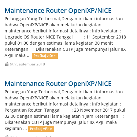
Maintenance Router OpenIXP/NiCE
Pelanggan Yang Terhormat,Dengan ini kami informasikan
bahwa OpenIXP/NiCE akan melakukan kegiatan
maintenance berikut informasi detailnya : Info kegiatan :
Upgrade OS Router NiCE Tanggal : 11 September 2018
pukul 01.00 dengan estimasi lama kegiatan 30 menit
Keterangan : Dikarenakan CBTP juga mempunyai Jalur IIX
APJII maka ...
Pročitaj više »
9th Septembar 2018
Maintenance Router OpenIXP/NiCE
Pelanggan Yang Terhormat,Dengan ini kami informasikan
bahwa OpenIXP/NiCE akan melakukan kegiatan
maintenance berikut informasi detailnya : Info kegiatan :
Pergantian Router Tanggal : 23 November 2017 pukul
02.00 dengan estimasi lama kegiatan 1 Jam Keterangan :
Dikarenakan CBTP juga mempunyai Jalur IIX APJII maka
kegiatan ...
Pročitaj više »