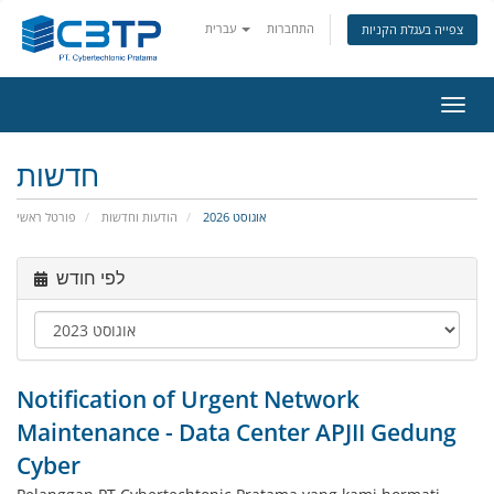
התחברות
עברית
צפייה בעגלת הקניות
פעלת
ניווט
חדשות
אוגוסט 2026
הודעות וחדשות
פורטל ראשי
לפי חודש
Notification of Urgent Network
Maintenance - Data Center APJII Gedung
Cyber