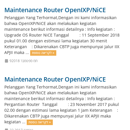
Maintenance Router OpenIXP/NiCE
Pelanggan Yang Terhormat,Dengan ini kami informasikan
bahwa OpenIXP/NiCE akan melakukan kegiatan
maintenance berikut informasi detailnya : Info kegiatan :
Upgrade OS Router NiCE Tanggal : 11 September 2018
pukul 01.00 dengan estimasi lama kegiatan 30 menit
Keterangan : Dikarenakan CBTP juga mempunyai Jalur IIX
APJII maka ...
לקריאה נוספת »
9חמ ספטמבר 2018
Maintenance Router OpenIXP/NiCE
Pelanggan Yang Terhormat,Dengan ini kami informasikan
bahwa OpenIXP/NiCE akan melakukan kegiatan
maintenance berikut informasi detailnya : Info kegiatan :
Pergantian Router Tanggal : 23 November 2017 pukul
02.00 dengan estimasi lama kegiatan 1 Jam Keterangan :
Dikarenakan CBTP juga mempunyai Jalur IIX APJII maka
kegiatan ...
לקריאה נוספת »