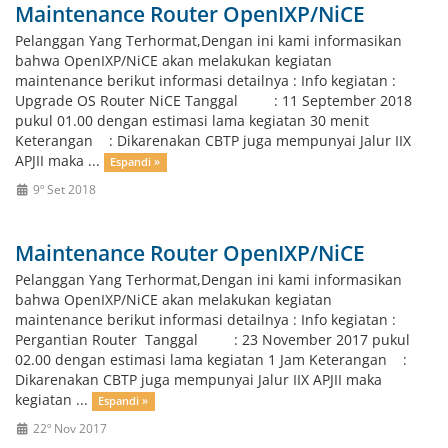
Maintenance Router OpenIXP/NiCE
Pelanggan Yang Terhormat,Dengan ini kami informasikan
bahwa OpenIXP/NiCE akan melakukan kegiatan
maintenance berikut informasi detailnya : Info kegiatan :
Upgrade OS Router NiCE Tanggal : 11 September 2018
pukul 01.00 dengan estimasi lama kegiatan 30 menit
Keterangan : Dikarenakan CBTP juga mempunyai Jalur IIX
APJII maka ...
Espandi »
9º Set 2018
Maintenance Router OpenIXP/NiCE
Pelanggan Yang Terhormat,Dengan ini kami informasikan
bahwa OpenIXP/NiCE akan melakukan kegiatan
maintenance berikut informasi detailnya : Info kegiatan :
Pergantian Router Tanggal : 23 November 2017 pukul
02.00 dengan estimasi lama kegiatan 1 Jam Keterangan :
Dikarenakan CBTP juga mempunyai Jalur IIX APJII maka
kegiatan ...
Espandi »
22º Nov 2017