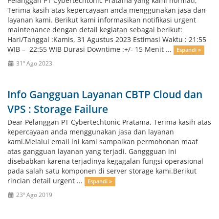
Pelanggan PT Cybertechtonic Pratama yang kami hormati,
Terima kasih atas kepercayaan anda menggunakan jasa dan
layanan kami. Berikut kami informasikan notifikasi urgent
maintenance dengan detail kegiatan sebagai berikut:
Hari/Tanggal :Kamis, 31 Agustus 2023 Estimasi Waktu : 21:55
WIB – 22:55 WIB Durasi Downtime :+/- 15 Menit ...
Espandi »
31º Ago 2023
Info Gangguan Layanan CBTP Cloud dan
VPS : Storage Failure
Dear Pelanggan PT Cybertechtonic Pratama, Terima kasih atas
kepercayaan anda menggunakan jasa dan layanan
kami.Melalui email ini kami sampaikan permohonan maaf
atas gangguan layanan yang terjadi. Ganggguan ini
disebabkan karena terjadinya kegagalan fungsi operasional
pada salah satu komponen di server storage kami.Berikut
rincian detail urgent ...
Espandi »
23º Ago 2019