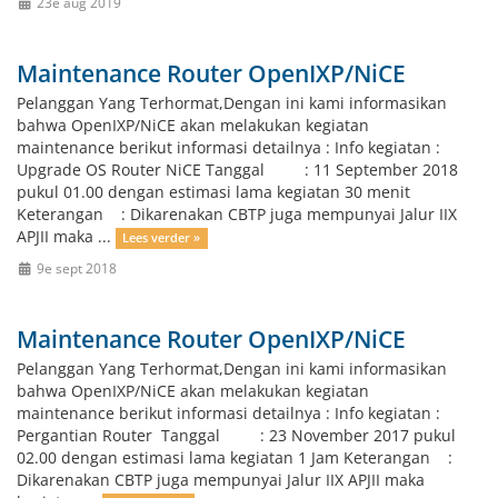
23e aug 2019
Maintenance Router OpenIXP/NiCE
Pelanggan Yang Terhormat,Dengan ini kami informasikan
bahwa OpenIXP/NiCE akan melakukan kegiatan
maintenance berikut informasi detailnya : Info kegiatan :
Upgrade OS Router NiCE Tanggal : 11 September 2018
pukul 01.00 dengan estimasi lama kegiatan 30 menit
Keterangan : Dikarenakan CBTP juga mempunyai Jalur IIX
APJII maka ...
Lees verder »
9e sept 2018
Maintenance Router OpenIXP/NiCE
Pelanggan Yang Terhormat,Dengan ini kami informasikan
bahwa OpenIXP/NiCE akan melakukan kegiatan
maintenance berikut informasi detailnya : Info kegiatan :
Pergantian Router Tanggal : 23 November 2017 pukul
02.00 dengan estimasi lama kegiatan 1 Jam Keterangan :
Dikarenakan CBTP juga mempunyai Jalur IIX APJII maka