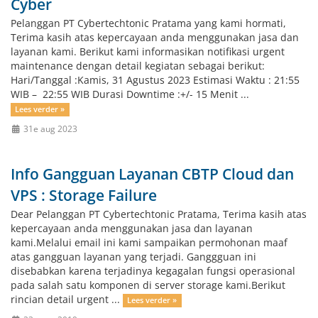
Cyber
Pelanggan PT Cybertechtonic Pratama yang kami hormati,
Terima kasih atas kepercayaan anda menggunakan jasa dan
layanan kami. Berikut kami informasikan notifikasi urgent
maintenance dengan detail kegiatan sebagai berikut:
Hari/Tanggal :Kamis, 31 Agustus 2023 Estimasi Waktu : 21:55
WIB – 22:55 WIB Durasi Downtime :+/- 15 Menit ...
Lees verder »
31e aug 2023
Info Gangguan Layanan CBTP Cloud dan
VPS : Storage Failure
Dear Pelanggan PT Cybertechtonic Pratama, Terima kasih atas
kepercayaan anda menggunakan jasa dan layanan
kami.Melalui email ini kami sampaikan permohonan maaf
atas gangguan layanan yang terjadi. Ganggguan ini
disebabkan karena terjadinya kegagalan fungsi operasional
pada salah satu komponen di server storage kami.Berikut
rincian detail urgent ...
Lees verder »