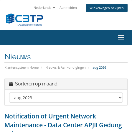
Nederlands
Aanmelden
Winkelwagen bekijken
Navig
in-/u
Nieuws
Klantensysteem Home
Nieuws & Aankondigingen
aug 2026
Sorteren op maand
Notification of Urgent Network
Maintenance - Data Center APJII Gedung