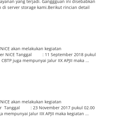
ayanan yang terjadi. Ganggguan ini disebabkan
i server storage kami.Berikut rincian detail
NiCE akan melakukan kegiatan
Router NiCE Tanggal : 11 September 2018 pukul
BTP juga mempunyai Jalur IIX APJII maka ...
NiCE akan melakukan kegiatan
Router Tanggal : 23 November 2017 pukul 02.00
mempunyai Jalur IIX APJII maka kegiatan ...