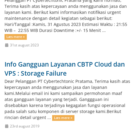
Pelanggan PT Cybertechtonic Pratama yang kami hormati,
Terima kasih atas kepercayaan anda menggunakan jasa dan
layanan kami. Berikut kami informasikan notifikasi urgent
maintenance dengan detail kegiatan sebagai berikut:
Hari/Tanggal :Kamis, 31 Agustus 2023 Estimasi Waktu : 21:55
WIB – 22:55 WIB Durasi Downtime :+/- 15 Menit ...
Læs mere »
31st august 2023
Info Gangguan Layanan CBTP Cloud dan
VPS : Storage Failure
Dear Pelanggan PT Cybertechtonic Pratama, Terima kasih atas
kepercayaan anda menggunakan jasa dan layanan
kami.Melalui email ini kami sampaikan permohonan maaf
atas gangguan layanan yang terjadi. Ganggguan ini
disebabkan karena terjadinya kegagalan fungsi operasional
pada salah satu komponen di server storage kami.Berikut
rincian detail urgent ...
Læs mere »
23rd august 2019