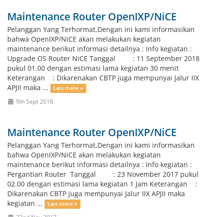
Maintenance Router OpenIXP/NiCE
Pelanggan Yang Terhormat,Dengan ini kami informasikan
bahwa OpenIXP/NiCE akan melakukan kegiatan
maintenance berikut informasi detailnya : Info kegiatan :
Upgrade OS Router NiCE Tanggal : 11 September 2018
pukul 01.00 dengan estimasi lama kegiatan 30 menit
Keterangan : Dikarenakan CBTP juga mempunyai Jalur IIX
APJII maka ...
Læs mere »
9th Sept 2018
Maintenance Router OpenIXP/NiCE
Pelanggan Yang Terhormat,Dengan ini kami informasikan
bahwa OpenIXP/NiCE akan melakukan kegiatan
maintenance berikut informasi detailnya : Info kegiatan :
Pergantian Router Tanggal : 23 November 2017 pukul
02.00 dengan estimasi lama kegiatan 1 Jam Keterangan :
Dikarenakan CBTP juga mempunyai Jalur IIX APJII maka
kegiatan ...
Læs mere »