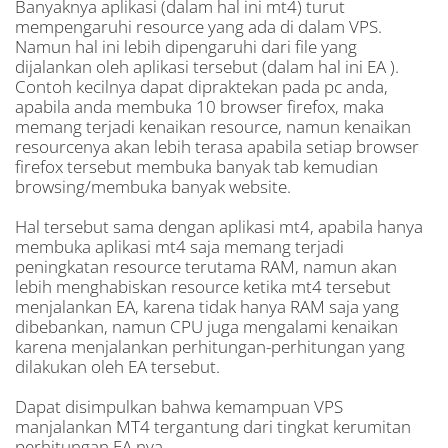
Banyaknya aplikasi (dalam hal ini mt4) turut
mempengaruhi resource yang ada di dalam VPS.
Namun hal ini lebih dipengaruhi dari file yang
dijalankan oleh aplikasi tersebut (dalam hal ini EA ).
Contoh kecilnya dapat dipraktekan pada pc anda,
apabila anda membuka 10 browser firefox, maka
memang terjadi kenaikan resource, namun kenaikan
resourcenya akan lebih terasa apabila setiap browser
firefox tersebut membuka banyak tab kemudian
browsing/membuka banyak website.
Hal tersebut sama dengan aplikasi mt4, apabila hanya
membuka aplikasi mt4 saja memang terjadi
peningkatan resource terutama RAM, namun akan
lebih menghabiskan resource ketika mt4 tersebut
menjalankan EA, karena tidak hanya RAM saja yang
dibebankan, namun CPU juga mengalami kenaikan
karena menjalankan perhitungan-perhitungan yang
dilakukan oleh EA tersebut.
Dapat disimpulkan bahwa kemampuan VPS
manjalankan MT4 tergantung dari tingkat kerumitan
perhitungan EA nya.