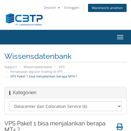
Deutsch
Einloggen
Warenkorb ansehen
Navig
ein-/
Wissensdatenbank
Support
Wissensdatenbank
VPS
Pertanyaan seputar trading di VPS
VPS Paket 1 bisa menjalankan berapa MT4 ?
Kategorien
VPS Paket 1 bisa menjalankan berapa
MT4 ?