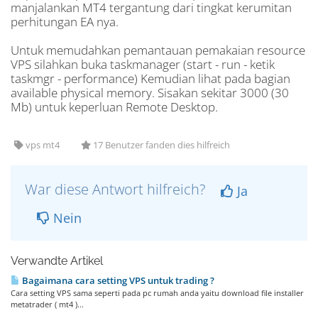
manjalankan MT4 tergantung dari tingkat kerumitan
perhitungan EA nya.
Untuk memudahkan pemantauan pemakaian resource
VPS silahkan buka taskmanager (start - run - ketik
taskmgr - performance) Kemudian lihat pada bagian
available physical memory. Sisakan sekitar 3000 (30
Mb) untuk keperluan Remote Desktop.
vps mt4
17 Benutzer fanden dies hilfreich
War diese Antwort hilfreich?
Ja
Nein
Verwandte Artikel
Bagaimana cara setting VPS untuk trading ?
Cara setting VPS sama seperti pada pc rumah anda yaitu download file installer
metatrader ( mt4 )...