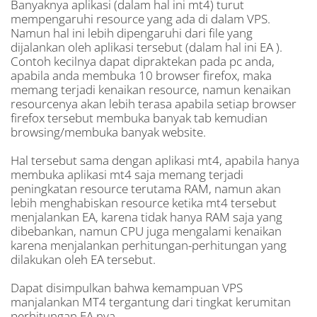
Banyaknya aplikasi (dalam hal ini mt4) turut
mempengaruhi resource yang ada di dalam VPS.
Namun hal ini lebih dipengaruhi dari file yang
dijalankan oleh aplikasi tersebut (dalam hal ini EA ).
Contoh kecilnya dapat dipraktekan pada pc anda,
apabila anda membuka 10 browser firefox, maka
memang terjadi kenaikan resource, namun kenaikan
resourcenya akan lebih terasa apabila setiap browser
firefox tersebut membuka banyak tab kemudian
browsing/membuka banyak website.
Hal tersebut sama dengan aplikasi mt4, apabila hanya
membuka aplikasi mt4 saja memang terjadi
peningkatan resource terutama RAM, namun akan
lebih menghabiskan resource ketika mt4 tersebut
menjalankan EA, karena tidak hanya RAM saja yang
dibebankan, namun CPU juga mengalami kenaikan
karena menjalankan perhitungan-perhitungan yang
dilakukan oleh EA tersebut.
Dapat disimpulkan bahwa kemampuan VPS
manjalankan MT4 tergantung dari tingkat kerumitan
perhitungan EA nya.