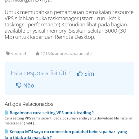
Untuk memudahkan pemantauan pemakaian resource
VPS silahkan buka taskmanager (start - run - ketik
taskmgr - performance) Kemudian lihat pada bagian
available physical memory. Sisakan sekitar 3000 (30
Mb) untuk keperluan Remote Desktop.
vps mt4
17 Utilizadores acharam útil
Esta resposta foi útil?
Sim
Não
Artigos Relacionados
Bagaimana cara setting VPS untuk trading ?
Cara setting VPS sama seperti pada pc rumah anda yaitu download file installer
metatrader ( mt4 )...
Kenapa MT4 saya no connection padahal beberapa hari yang
lalu tidak ada masalah ?