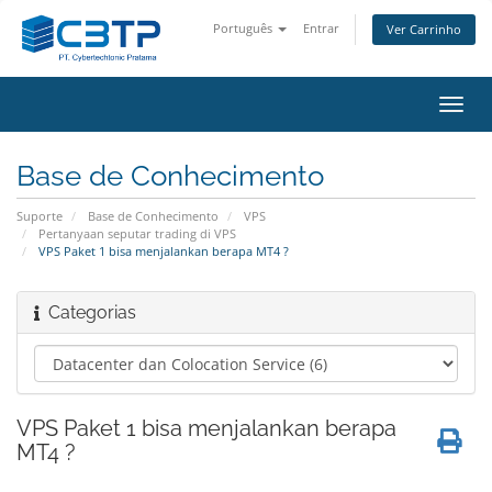
Português
Entrar
Ver Carrinho
Alter
nave
Base de Conhecimento
Suporte
Base de Conhecimento
VPS
Pertanyaan seputar trading di VPS
VPS Paket 1 bisa menjalankan berapa MT4 ?
Categorias
VPS Paket 1 bisa menjalankan berapa
MT4 ?