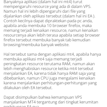
Banyaknya aplikasi (dalam hal ini mt4) turut
mempengaruhi resource yang ada di dalam VPS.
Namun hal ini lebih dipengaruhi dari file yang
dijalankan oleh aplikasi tersebut (dalam hal ini EA ).
Contoh kecilnya dapat dipraktekan pada pc anda,
apabila anda membuka 10 browser firefox, maka
memang terjadi kenaikan resource, namun kenaikan
resourcenya akan lebih terasa apabila setiap browser
firefox tersebut membuka banyak tab kemudian
browsing/membuka banyak website.
Hal tersebut sama dengan aplikasi mt4, apabila hanya
membuka aplikasi mt4 saja memang terjadi
peningkatan resource terutama RAM, namun akan
lebih menghabiskan resource ketika mt4 tersebut
menjalankan EA, karena tidak hanya RAM saja yang
dibebankan, namun CPU juga mengalami kenaikan
karena menjalankan perhitungan-perhitungan yang
dilakukan oleh EA tersebut.
Dapat disimpulkan bahwa kemampuan VPS
manjalankan MT4 tergantung dari tingkat kerumitan
perhitungan EA nya.