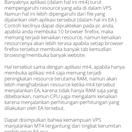
Banyaknya aplikasi (dalam hal ini mt4) turut
mempengaruhi resource yang ada di dalam VPS.
Namun hal ini lebih dipengaruhi dari file yang
dijalankan oleh aplikasi tersebut (dalam hal ini EA ).
Contoh kecilnya dapat dipraktekan pada pc anda,
apabila anda membuka 10 browser firefox, maka
memang terjadi kenaikan resource, namun kenaikan
resourcenya akan lebih terasa apabila setiap browser
firefox tersebut membuka banyak tab kemudian
browsing/membuka banyak website.
Hal tersebut sama dengan aplikasi mt4, apabila hanya
membuka aplikasi mt4 saja memang terjadi
peningkatan resource terutama RAM, namun akan
lebih menghabiskan resource ketika mt4 tersebut
menjalankan EA, karena tidak hanya RAM saja yang
dibebankan, namun CPU juga mengalami kenaikan
karena menjalankan perhitungan-perhitungan yang
dilakukan oleh EA tersebut.
Dapat disimpulkan bahwa kemampuan VPS
manjalankan MT4 tergantung dari tingkat kerumitan
perhitungan EA nya.