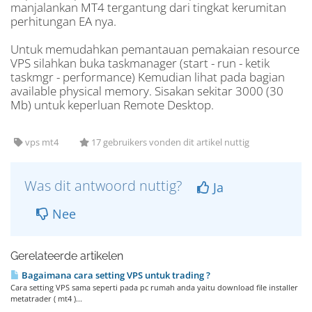
manjalankan MT4 tergantung dari tingkat kerumitan
perhitungan EA nya.
Untuk memudahkan pemantauan pemakaian resource
VPS silahkan buka taskmanager (start - run - ketik
taskmgr - performance) Kemudian lihat pada bagian
available physical memory. Sisakan sekitar 3000 (30
Mb) untuk keperluan Remote Desktop.
vps mt4
17 gebruikers vonden dit artikel nuttig
Was dit antwoord nuttig?
Ja
Nee
Gerelateerde artikelen
Bagaimana cara setting VPS untuk trading ?
Cara setting VPS sama seperti pada pc rumah anda yaitu download file installer
metatrader ( mt4 )...