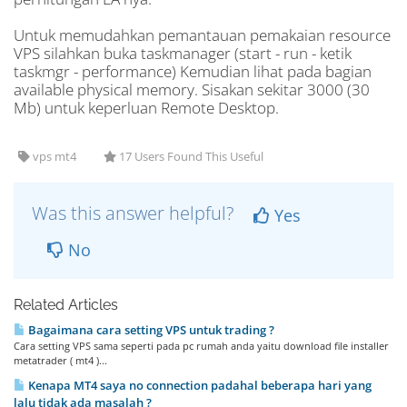
Untuk memudahkan pemantauan pemakaian resource
VPS silahkan buka taskmanager (start - run - ketik
taskmgr - performance) Kemudian lihat pada bagian
available physical memory. Sisakan sekitar 3000 (30
Mb) untuk keperluan Remote Desktop.
vps mt4
17 Users Found This Useful
Was this answer helpful?
Yes
No
Related Articles
Bagaimana cara setting VPS untuk trading ?
Cara setting VPS sama seperti pada pc rumah anda yaitu download file installer
metatrader ( mt4 )...
Kenapa MT4 saya no connection padahal beberapa hari yang
lalu tidak ada masalah ?