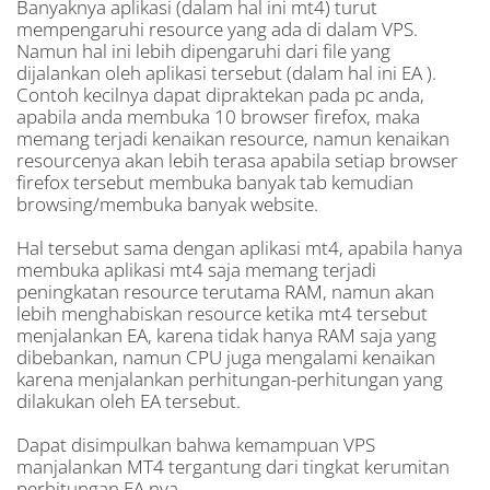
Banyaknya aplikasi (dalam hal ini mt4) turut
mempengaruhi resource yang ada di dalam VPS.
Namun hal ini lebih dipengaruhi dari file yang
dijalankan oleh aplikasi tersebut (dalam hal ini EA ).
Contoh kecilnya dapat dipraktekan pada pc anda,
apabila anda membuka 10 browser firefox, maka
memang terjadi kenaikan resource, namun kenaikan
resourcenya akan lebih terasa apabila setiap browser
firefox tersebut membuka banyak tab kemudian
browsing/membuka banyak website.
Hal tersebut sama dengan aplikasi mt4, apabila hanya
membuka aplikasi mt4 saja memang terjadi
peningkatan resource terutama RAM, namun akan
lebih menghabiskan resource ketika mt4 tersebut
menjalankan EA, karena tidak hanya RAM saja yang
dibebankan, namun CPU juga mengalami kenaikan
karena menjalankan perhitungan-perhitungan yang
dilakukan oleh EA tersebut.
Dapat disimpulkan bahwa kemampuan VPS
manjalankan MT4 tergantung dari tingkat kerumitan
perhitungan EA nya.