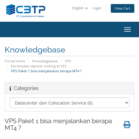
English
Login
View Cart
Toggl
navig
Knowledgebase
Portal Home
Knowledgebase
VPS
Pertanyaan seputar trading di VPS
VPS Paket 1 bisa menjalankan berapa MT4 ?
Categories
VPS Paket 1 bisa menjalankan berapa
MT4 ?