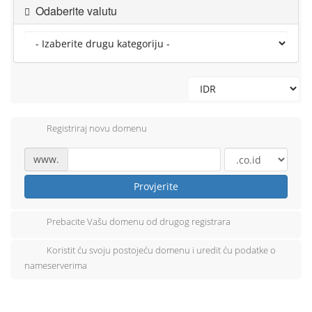
Odaberite valutu
Registriraj novu domenu
www.
Provjerite
Prebacite Vašu domenu od drugog registrara
Koristit ću svoju postojeću domenu i uredit ću podatke o
nameserverima