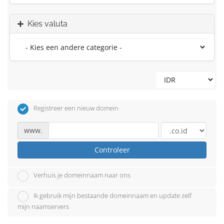
Kies valuta
Registreer een nieuw domein
www.
Controleer
Verhuis je domeinnaam naar ons
Ik gebruik mijn bestaande domeinnaam en update zelf
mijn naamservers