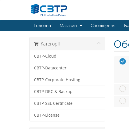
Головна
Магазин
Сповіщення
Ба
Обе
Категорії
CBTP-Cloud
CBTP-Datacenter
CBTP-Corporate Hosting
CBTP-DRC & Backup
CBTP-SSL Certificate
CBTP-License