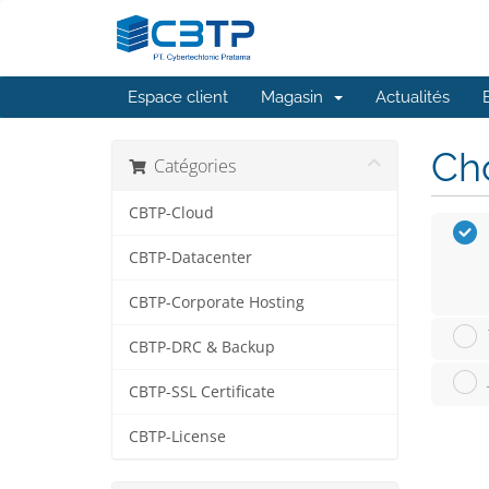
Espace client
Magasin
Actualités
Cho
Catégories
CBTP-Cloud
CBTP-Datacenter
CBTP-Corporate Hosting
CBTP-DRC & Backup
CBTP-SSL Certificate
CBTP-License