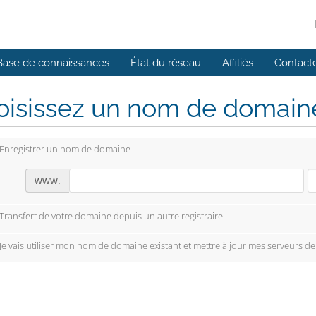
Base de connaissances
État du réseau
Affiliés
Contact
isissez un nom de domaine.
Enregistrer un nom de domaine
www.
Transfert de votre domaine depuis un autre registraire
Je vais utiliser mon nom de domaine existant et mettre à jour mes serveurs d