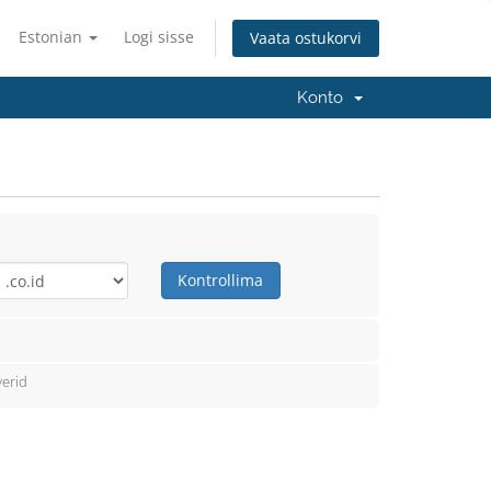
Estonian
Logi sisse
Vaata ostukorvi
Konto
Kontrollima
erid