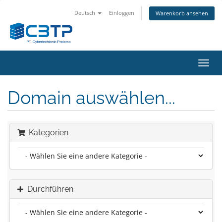
Deutsch
Einloggen
Warenkorb ansehen
Navig
ein-/
Domain auswählen...
Kategorien
Durchführen