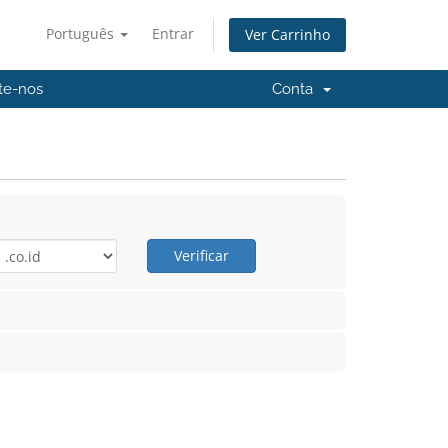
Português
Entrar
Ver Carrinho
te-nos
Conta
Verificar