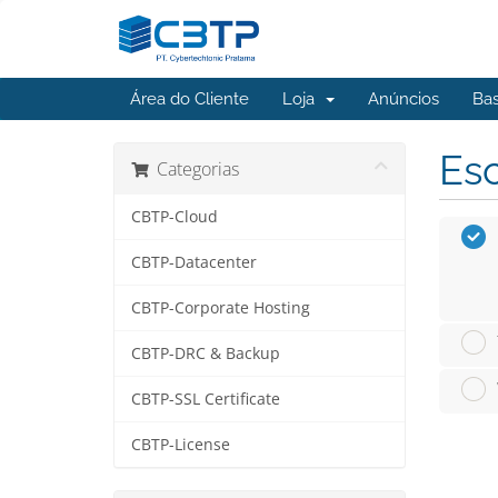
Área do Cliente
Loja
Anúncios
Ba
Esc
Categorias
CBTP-Cloud
CBTP-Datacenter
CBTP-Corporate Hosting
CBTP-DRC & Backup
CBTP-SSL Certificate
CBTP-License