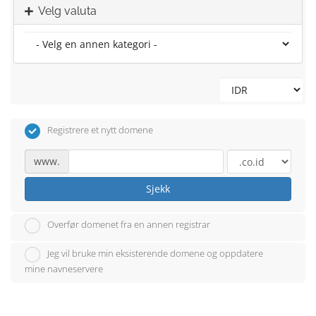
Velg valuta
Registrere et nytt domene
www.
Sjekk
Overfør domenet fra en annen registrar
Jeg vil bruke min eksisterende domene og oppdatere
mine navneservere